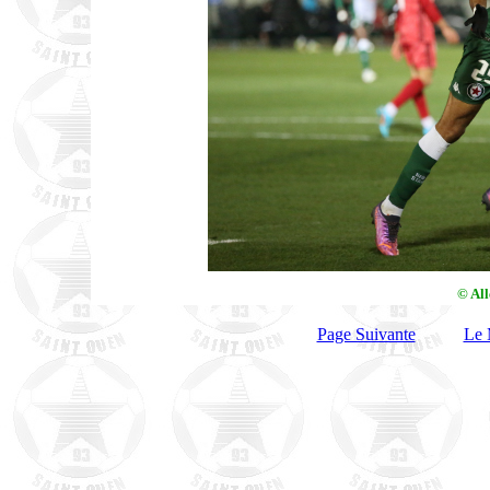
© Al
Page Suivante
Le 