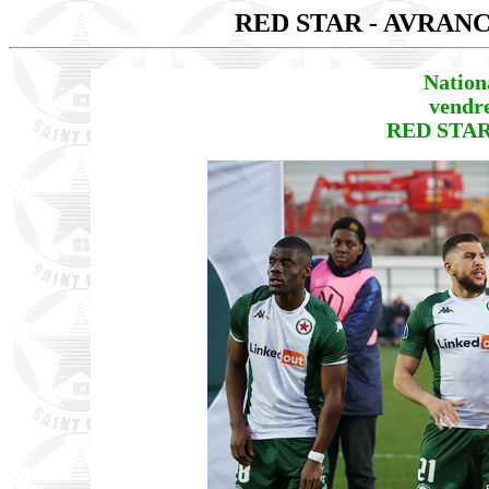
RED STAR - AVRAN
Nation
vendr
RED STAR