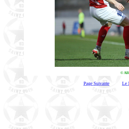
© Al
Page Suivante
Le 