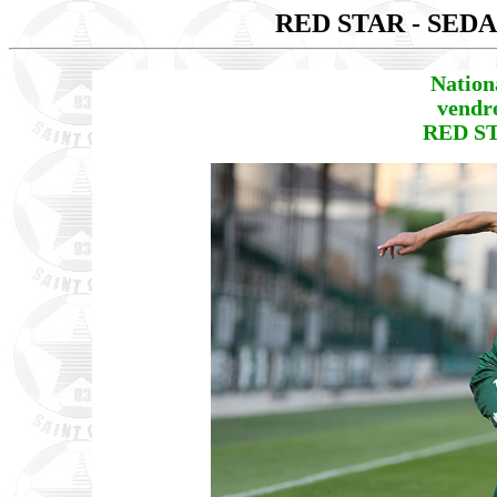
RED STAR - SED
Nation
vendre
RED ST