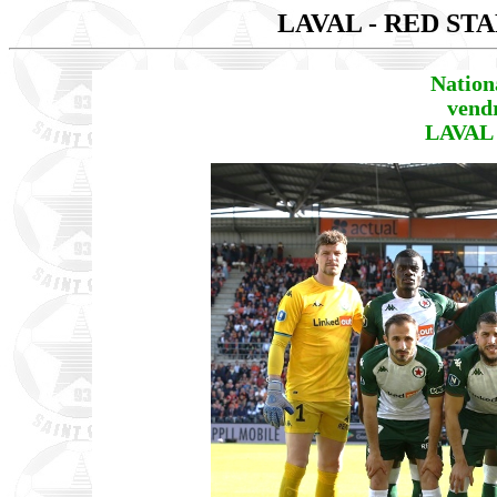
LAVAL - RED ST
Nation
vend
LAVAL 