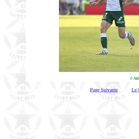
© Al
Page Suivante
Le 