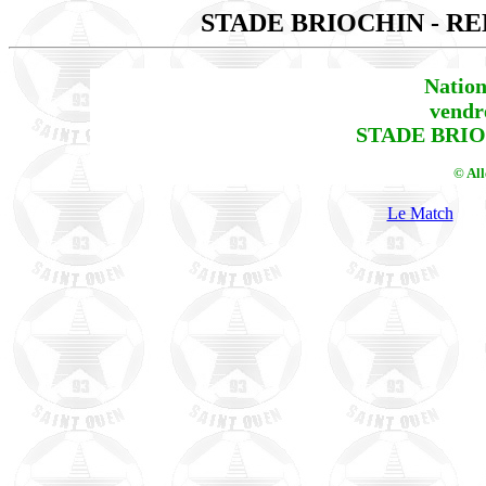
STADE BRIOCHIN - R
Nation
vendr
STADE BRIOC
© Al
Le Match