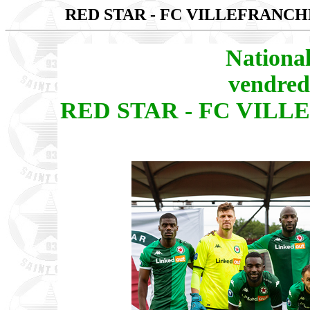
RED STAR - FC VILLEFRANC
Nationa
vendred
RED STAR - FC VILL