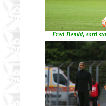
Fred Dembi, sorti su