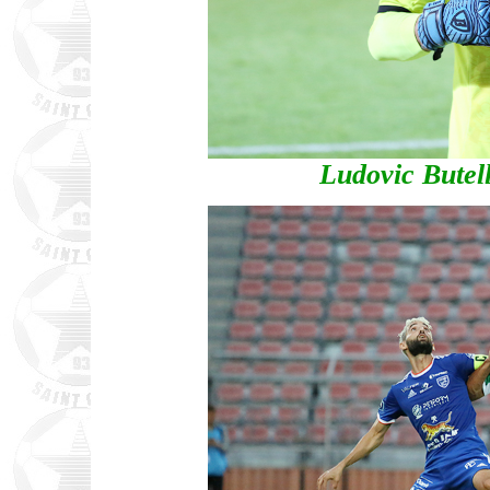
Ludovic Butel