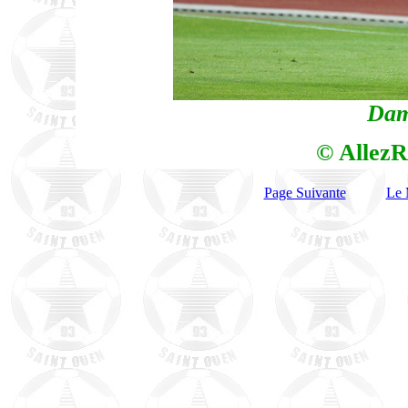
Dam
© AllezR
Page Suivante
Le 