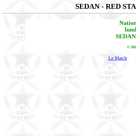
SEDAN - RED ST
Natio
lund
SEDAN 
© Al
Le Match