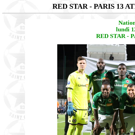
RED STAR - PARIS 13 
Natio
lundi 
RED STAR - P