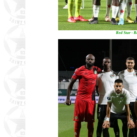
Red Star - R