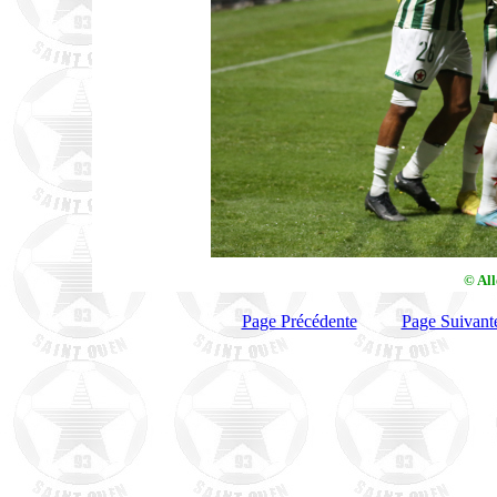
© Al
Page Précédente
Page Suivant