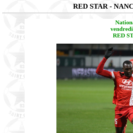
RED STAR - NAN
Nation
vendredi
RED ST