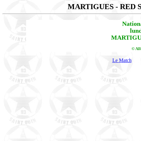
MARTIGUES - RED 
Nation
lun
MARTIGUE
© Al
Le Match