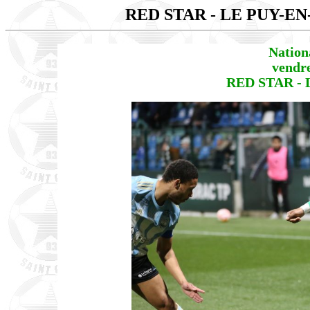
RED STAR - LE PUY-E
Nation
vendr
RED STAR - 