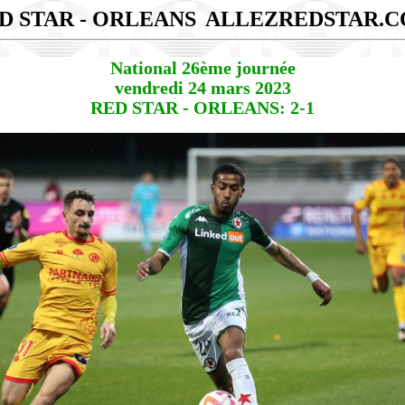
D STAR - ORLEANS
ALLEZREDSTAR.
National 26ème journée
vendredi 24 mars 2023
RED STAR - ORLEANS: 2-1