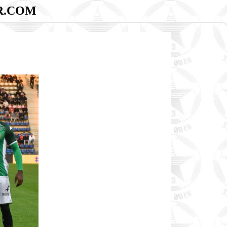
R.COM