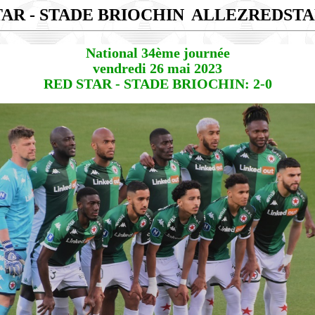
TAR - STADE BRIOCHIN
ALLEZREDST
National 34ème journée
vendredi 26 mai 2023
RED STAR - STADE BRIOCHIN: 2-0