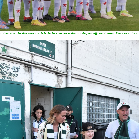
ictorieux du dernier match de la saison à domicile, insuffisant pour l'accès à la L