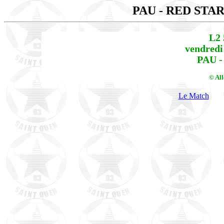
PAU - RED STA
L2 
vendredi
PAU -
© Al
Le Match