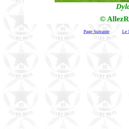
Dyl
© AllezR
Page Suivante
Le 