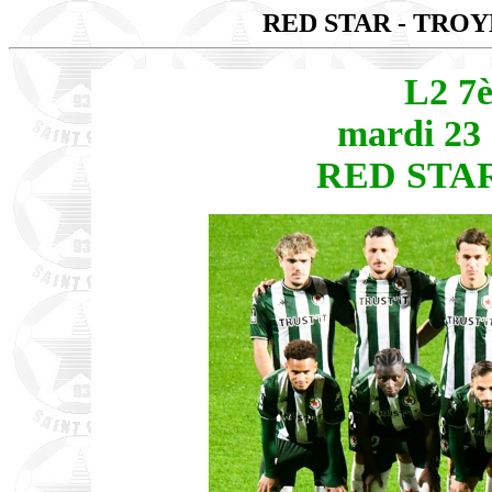
RED STAR - TRO
L2 7
mardi 23
RED STAR