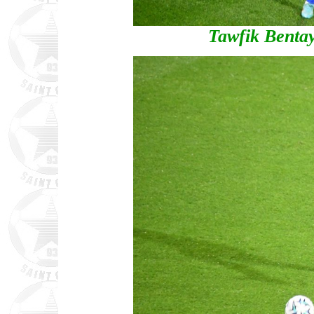
Tawfik Benta