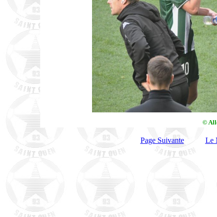
© Al
Page Suivante
Le 