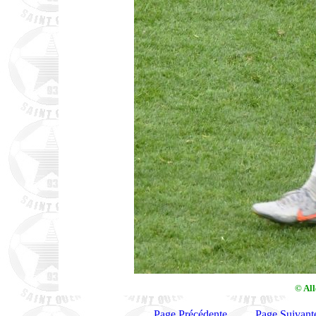
© Al
Page Précédente
Page Suivant