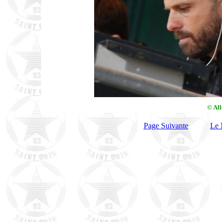
© Al
Page Suivante
Le 