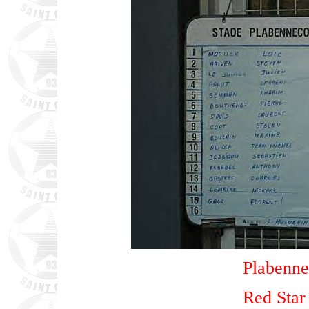
Plabenne
Red Star