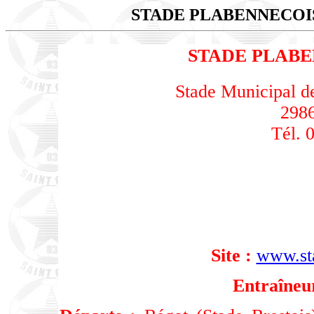
STADE PLABENNECO
STADE PLAB
Stade Municipal d
2986
Tél. 
Site :
www.st
Entraîneu