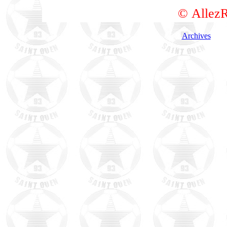
© AllezR
Archives