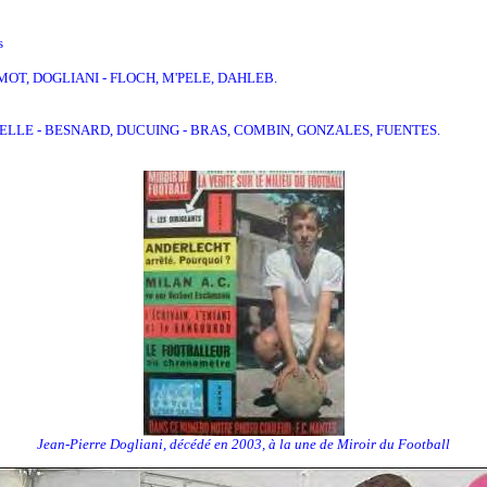
s
MOT, DOGLIANI - FLOCH, M'PELE, DAHLEB.
LLE - BESNARD, DUCUING - BRAS, COMBIN, GONZALES, FUENTES.
Jean-Pierre Dogliani, décédé en 2003, à la une de Miroir du Football