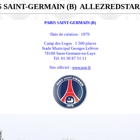
S SAINT-GERMAIN (B)
ALLEZREDSTAR
PARIS SAINT-GERMAIN (B)
Date de création : 1970
Camp des Loges : 1 500 places
Stade Municipal Georges Lefèvre
78100 Saint-Germain-en-Laye
Tél. 01 30 87 51 11
Site officiel :
www.psg.fr