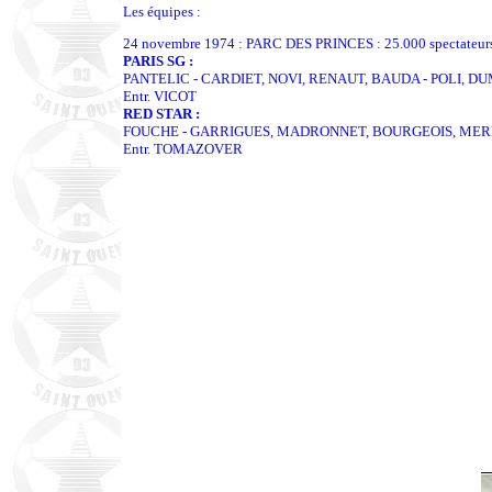
Les équipes :
24 novembre 1974 : PARC DES PRINCES : 25.000 spectateur
PARIS SG :
PANTELIC - CARDIET, NOVI, RENAUT, BAUDA - POLI, DU
Entr. VICOT
RED STAR :
FOUCHE - GARRIGUES, MADRONNET, BOURGEOIS, MERE
Entr. TOMAZOVER