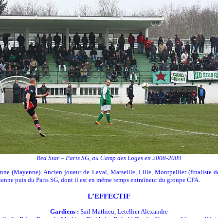
Red Star – Paris SG, au Camp des Loges en 2008-2009
nne (Mayenne). Ancien joueur de Laval, Marseille, Lille, Montpellier (finalist
tienne puis du Paris SG, dont il est en même temps entraîneur du groupe CFA.
L’EFFECTIF
Gardiens :
Sail Mathieu, Letellier Alexandre