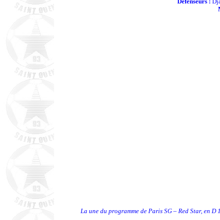
Défenseurs :
Dja
La une du programme de Paris SG – Red Star, en D 1, 