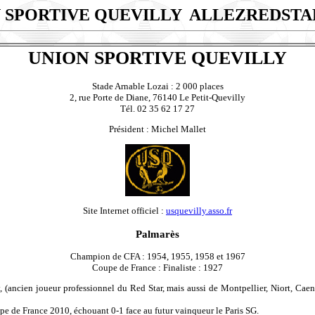
 SPORTIVE QUEVILLY
ALLEZREDSTA
UNION SPORTIVE QUEVILLY
Stade Arnable Lozai : 2 000 places
2, rue Porte de Diane, 76140 Le Petit-Quevilly
Tél. 02 35 62 17 27
Président : Michel Mallet
Site Internet officiel :
usquevilly.asso.fr
Palmarès
Champion de CFA : 1954, 1955, 1958 et 1967
Coupe de France : Finaliste : 1927
 (ancien joueur professionnel du Red Star, mais aussi de Montpellier, Niort, Cae
e de France 2010, échouant 0-1 face au futur vainqueur le Paris SG.