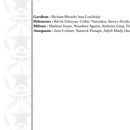
Gardiens :
Hicham Rhoufir, Issa Coulibaly
Défenseurs :
Kévin Giboyau, Cédric Vanoukia, Steeve Alcide, 
Milieux :
Mathias Jouan, Nourdine Aguini, Anthony Laup, Féd
Attaquants :
Joris Colinet, Yannick Passape, Adjeb Madji Ou