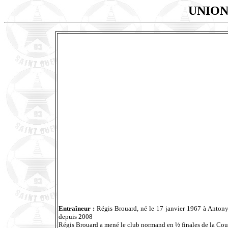
UNION
Entraîneur :
Régis Brouard, né le 17 janvier 1967 à Antony,
depuis 2008
Régis Brouard a mené le club normand en ½ finales de la Coup