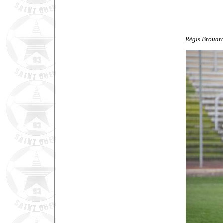
Régis Brouard,