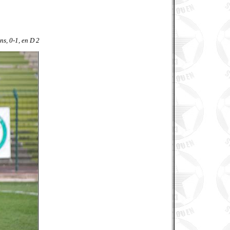
ns, 0-1, en D 2