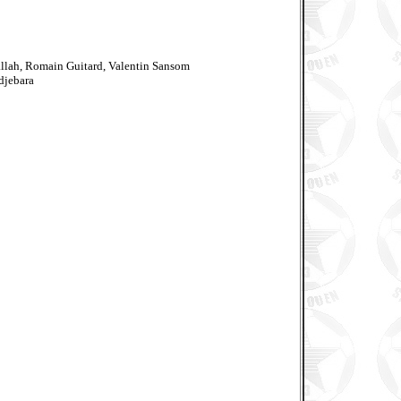
allah, Romain Guitard, Valentin Sansom
djebara