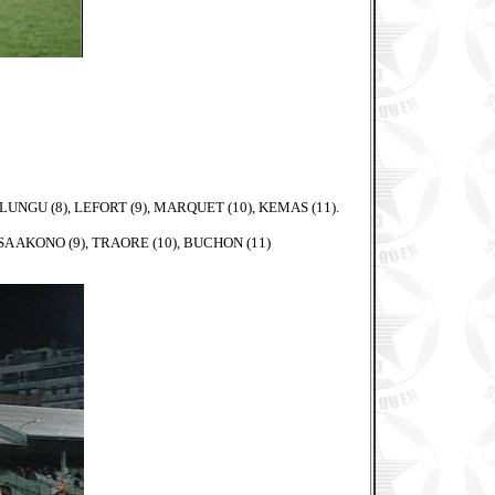
LUNGU (8), LEFORT (9), MARQUET (10), KEMAS (11).
SSA AKONO (9), TRAORE (10), BUCHON (11)