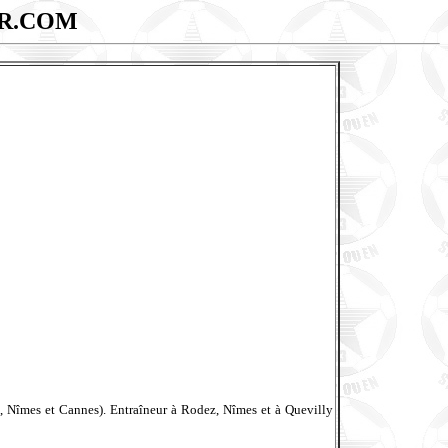
R.COM
n, Nîmes et Cannes). Entraîneur à Rodez, Nîmes et à Quevilly