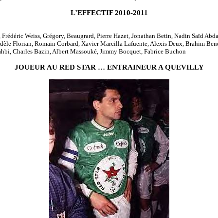
L’EFFECTIF 2010-2011
Frédéric Weiss, Grégory, Beaugrard, Pierre Hazet, Jonathan Betin, Nadin Saïd Abd
èle Florian, Romain Corbard, Xavier Marcilla Lafuente, Alexis Deux, Brahim Ben
ahbi, Charles Bazin, Albert Massouké, Jimmy Bocquet, Fabrice Buchon
JOUEUR AU RED STAR … ENTRAINEUR A QUEVILLY