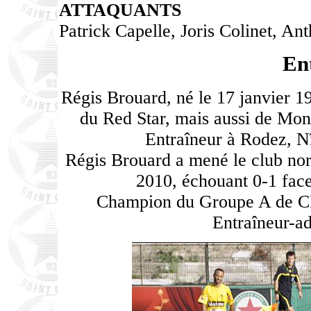
ATTAQUANTS
Patrick Capelle, Joris Colinet, An
En
Régis Brouard, né le 17 janvier 1
du Red Star, mais aussi de Mont
Entraîneur à Rodez, N
Régis Brouard a mené le club no
2010, échouant 0-1 face
Champion du Groupe A de CF
Entraîneur-ad