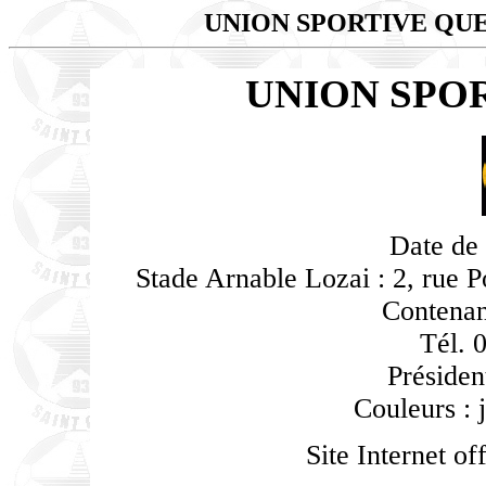
UNION SPORTIVE QU
UNION SPO
Date de 
Stade Arnable Lozai : 2, rue P
Contenan
Tél. 
Présiden
Couleurs : 
Site Internet off