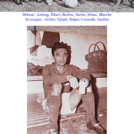
Debout : Lelong, Tibari, Bollini, Varini, Sénac, Marche
Accroupis : Grillet, Ujlaki, Tokpa, Cisowski, Guillot