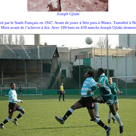
Joseph Ujlaki
ruté par le Stade Français en 1947. Avant de jouer à Sète puis à Nîmes. Transféré à
 à Metz avant de l’achever à Aix. Avec 189 buts en 439 matchs Joseph Ujlaki demeu