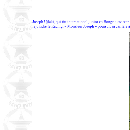
Joseph Ujlaki, qui fut international junior en Hongrie est rec
rejoindre le Racing. « Monsieur Joseph » poursuit sa carrière