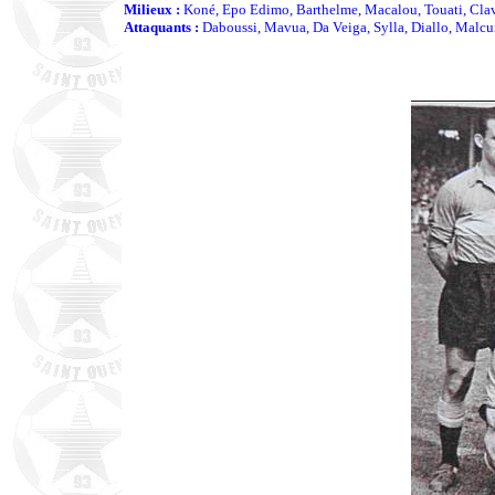
Milieux :
Koné, Epo Edimo, Barthelme, Macalou, Touati, Clavi
Attaquants :
Daboussi, Mavua, Da Veiga, Sylla, Diallo, Malcu