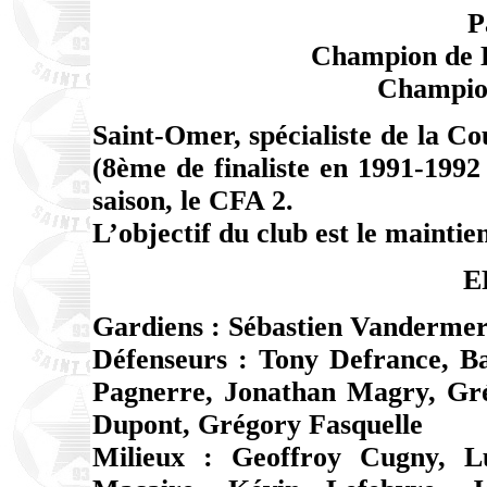
P
Champion de D
Champio
Saint-Omer, spécialiste de la C
(8ème de finaliste en 1991-1992
saison, le CFA 2.
L’objectif du club est le maintien
E
Gardiens : Sébastien Vandermer
Défenseurs : Tony Defrance, Ba
Pagnerre, Jonathan Magry, Gré
Dupont, Grégory Fasquelle
Milieux : Geoffroy Cugny, Lu