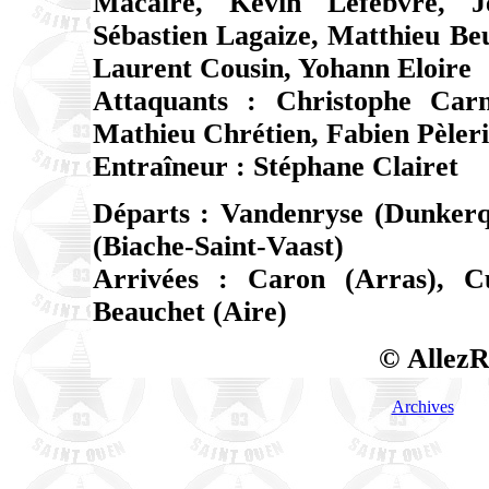
Macaire, Kévin Lefebvre, 
Sébastien Lagaize, Matthieu Beu
Laurent Cousin, Yohann Eloire
Attaquants : Christophe Carn
Mathieu Chrétien, Fabien Pèle
Entraîneur : Stéphane Clairet
Départs : Vandenryse (Dunkerq
(Biache-Saint-Vaast)
Arrivées : Caron (Arras), Cu
Beauchet (Aire)
© AllezR
Archives