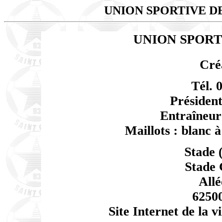
UNION SPORTIVE D
UNION SPORT
Cré
Tél. 
Président
Entraîneur
Maillots : blanc à
Stade (
Stade 
Allé
6250
Site Internet de la vi