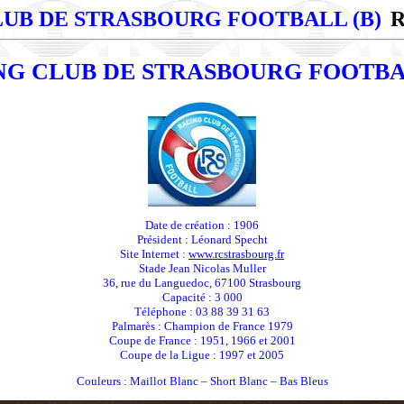
LUB DE STRASBOURG FOOTBALL (B)
R
NG CLUB DE STRASBOURG FOOTBAL
Date de création : 1906
Président : Léonard Specht
Site Internet :
www.rcstrasbourg.fr
Stade Jean Nicolas Muller
36, rue du Languedoc, 67100 Strasbourg
Capacité : 3 000
Téléphone : 03 88 39 31 63
Palmarès : Champion de France 1979
Coupe de France : 1951, 1966 et 2001
Coupe de la Ligue : 1997 et 2005
Couleurs : Maillot Blanc – Short Blanc – Bas Bleus