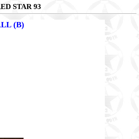
ED STAR 93
L (B)