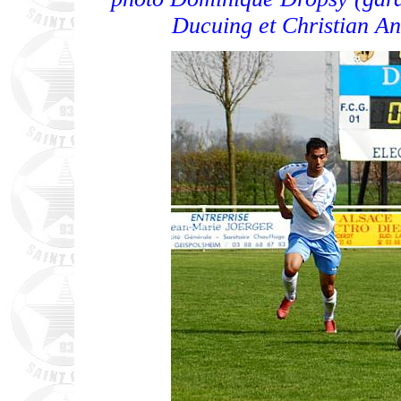
Ducuing et Christian An