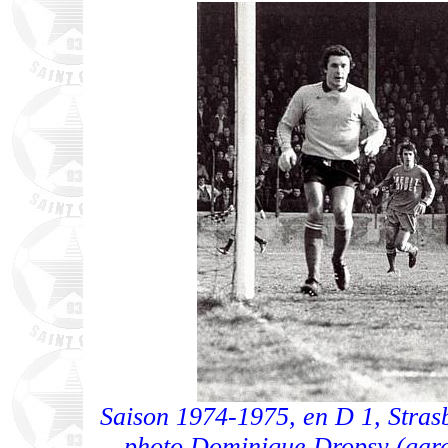
Saison 1974-1975, en D 1, Strasb
photo Dominique Dropsy (gardi