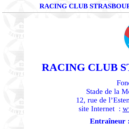
RACING CLUB STRASBOU
RACING CLUB 
Fon
Stade de la M
12, rue de l’Est
site Internet :
w
Entraîneur 