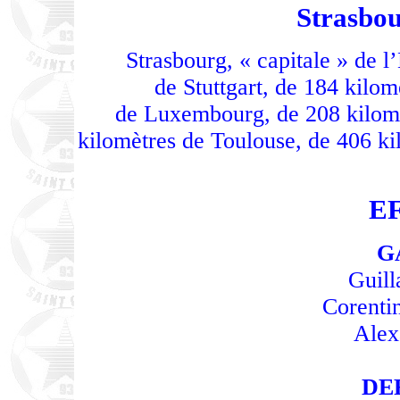
Strasbou
Strasbourg, « capitale » de l
de Stuttgart, de 184 kilom
de Luxembourg, de 208 kilomè
kilomètres de Toulouse, de 406 ki
E
G
Guil
Corentin
Alex
DE