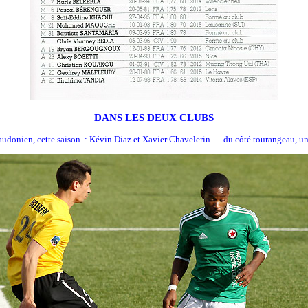
DANS LES DEUX CLUBS
t audonien, cette saison : Kévin Diaz et Xavier Chavelerin … du côté tourangeau, u