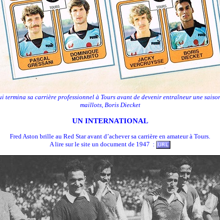
 termina sa carrière professionnel à Tours avant de devenir entraîneur une saison
maillots, Boris Diecket
UN INTERNATIONAL
Fred Aston brille au Red Star avant d’achever sa carrière en amateur à Tours.
A lire sur le site un document de 1947 :