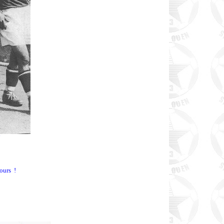
i
ours !