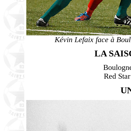
Kévin Lefaix face à Bou
LA SAI
Boulogne
Red Star
U