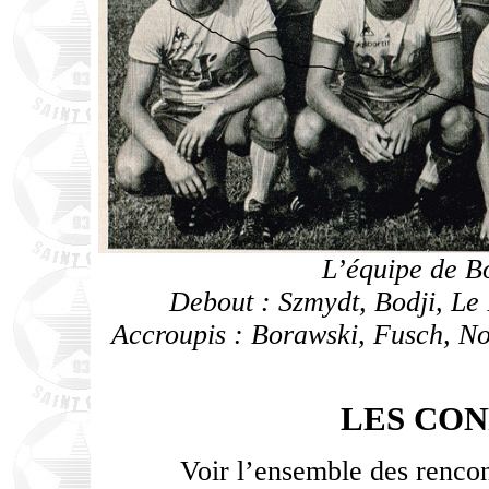
L’équipe de B
Debout : Szmydt, Bodji, Le
Accroupis : Borawski, Fusch, No
LES CO
Voir l’ensemble des rencon