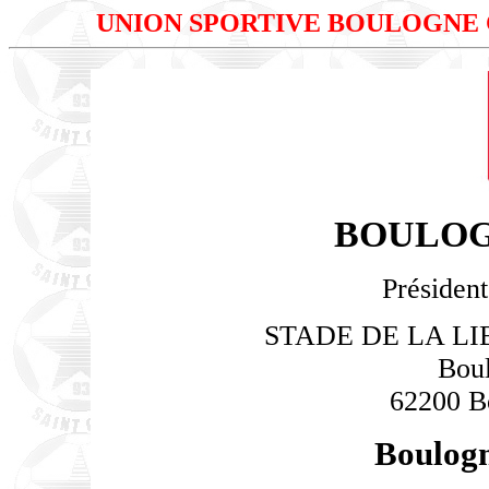
UNION SPORTIVE BOULOGNE
BOULOG
Président
STADE DE LA LIB
Bou
62200 B
Boulogn