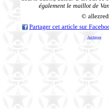
également le maillot de V
© allezred
Partager cet article sur Facebo
Archives