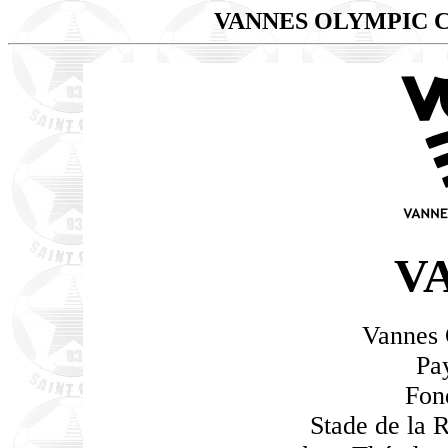
VANNES OLYMPIC 
V
Vannes 
Pa
Fon
Stade de la 