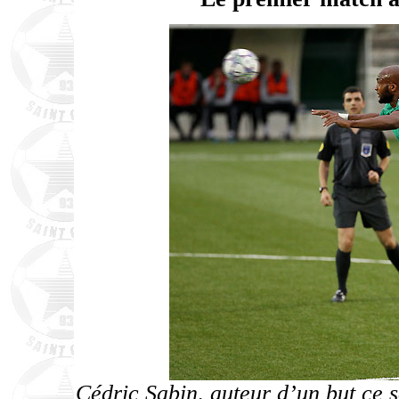
Cédric Sabin, auteur d’un but ce s