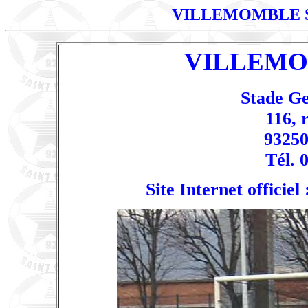
VILLEMOMBLE 
VILLEMO
Stade G
116, 
93250
Tél. 
Site Internet officiel