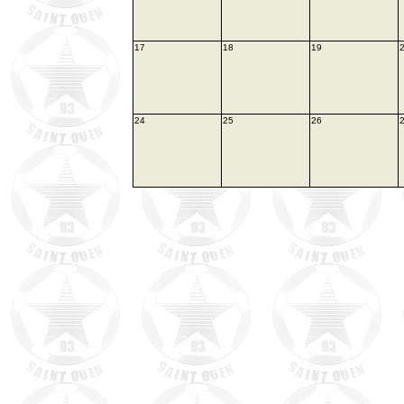
17
18
19
24
25
26