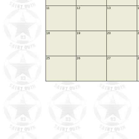
11
12
13
18
19
20
25
26
27