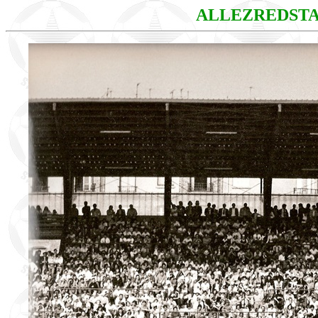
ALLEZREDST