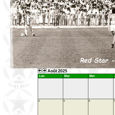
Août 2025
Lun
Mar
Mer
4
5
6