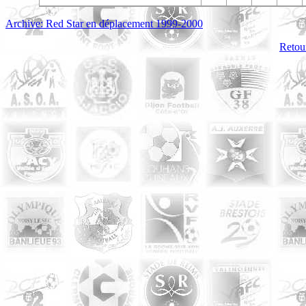
Archive: Red Star en déplacement 1999-2000
Retour