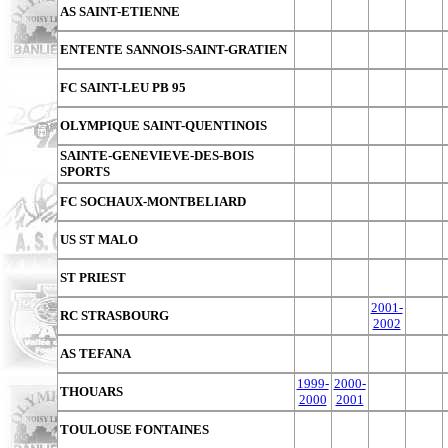
AS SAINT-ETIENNE
ENTENTE SANNOIS-SAINT-GRATIEN
FC SAINT-LEU PB 95
OLYMPIQUE SAINT-QUENTINOIS
SAINTE-GENEVIEVE-DES-BOIS
SPORTS
FC SOCHAUX-MONTBELIARD
US ST MALO
ST PRIEST
2001-
RC STRASBOURG
2002
AS TEFANA
1999-
2000-
THOUARS
2000
2001
TOULOUSE FONTAINES