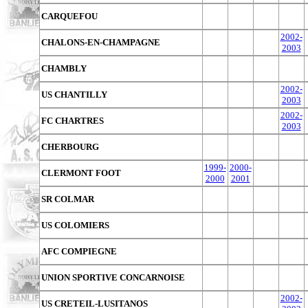
CARQUEFOU
2002-
CHALONS-EN-CHAMPAGNE
2003
CHAMBLY
2002-
US CHANTILLY
2003
2002-
FC CHARTRES
2003
CHERBOURG
1999-
2000-
CLERMONT FOOT
2000
2001
SR COLMAR
US COLOMIERS
AFC COMPIEGNE
UNION SPORTIVE CONCARNOISE
2002-
US CRETEIL-LUSITANOS