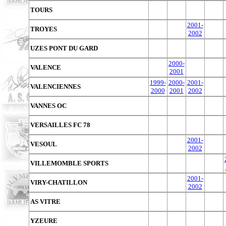
TOURS
2001-
TROYES
2002
UZES PONT DU GARD
2000-
VALENCE
2001
1999-
2000-
2001-
VALENCIENNES
2000
2001
2002
VANNES OC
VERSAILLES FC 78
2001-
VESOUL
2002
VILLEMOMBLE SPORTS
2001-
VIRY-CHATILLON
2002
AS VITRE
YZEURE