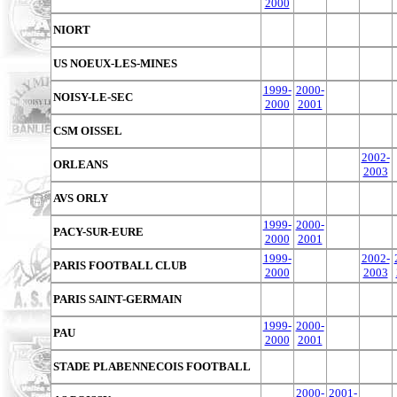
2000
NIORT
US NOEUX-LES-MINES
1999-
2000-
NOISY-LE-SEC
2000
2001
CSM OISSEL
2002-
ORLEANS
2003
AVS ORLY
1999-
2000-
PACY-SUR-EURE
2000
2001
1999-
2002-
PARIS FOOTBALL CLUB
2000
2003
PARIS SAINT-GERMAIN
1999-
2000-
PAU
2000
2001
STADE PLABENNECOIS FOOTBALL
2000-
2001-