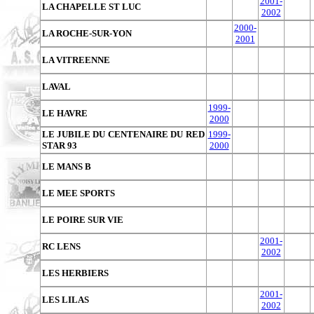
2001-
LA CHAPELLE ST LUC
2002
2000-
LA ROCHE-SUR-YON
2001
LA VITREENNE
LAVAL
1999-
LE HAVRE
2000
LE JUBILE DU CENTENAIRE DU RED
1999-
STAR 93
2000
LE MANS B
LE MEE SPORTS
LE POIRE SUR VIE
2001-
RC LENS
2002
LES HERBIERS
2001-
LES LILAS
2002