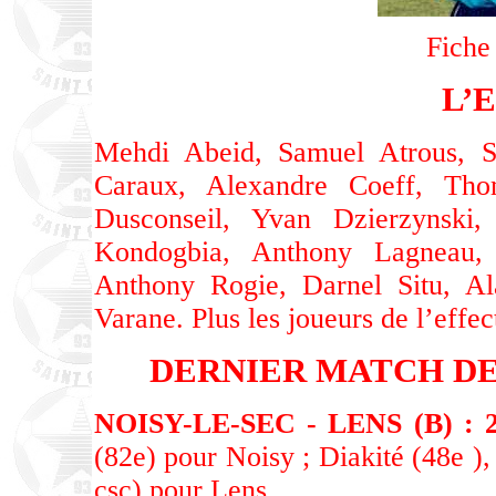
Fiche
L’
Mehdi Abeid, Samuel Atrous, Se
Caraux, Alexandre Coeff, Tho
Dusconseil, Yvan Dzierzynski,
Kondogbia, Anthony Lagneau, 
Anthony Rogie, Darnel Situ, Al
Varane. Plus les joueurs de l’effec
DERNIER MATCH DE
NOISY-LE-SEC - LENS (B) : 2-
(82e) pour Noisy ; Diakité (48e )
csc) pour Lens.