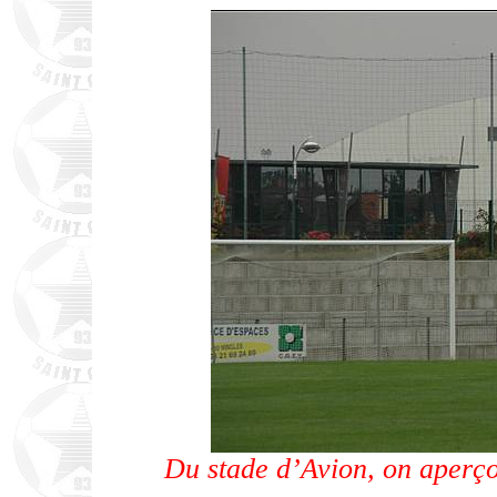
Du stade d’Avion, on aperço