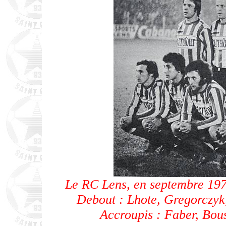
Le RC Lens, en septembre 197
Debout : Lhote, Gregorczyk
Accroupis : Faber, Bous