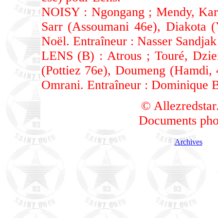
NOISY : Ngongang ; Mendy, Kara
Sarr (Assoumani 46e), Diakota (
Noël. Entraîneur : Nasser Sandjak
LENS (B) : Atrous ; Touré, Dzie
(Pottiez 76e), Doumeng (Hamdi, 
Omrani. Entraîneur : Dominique Bi
© Allezredsta
Documents phot
Archives